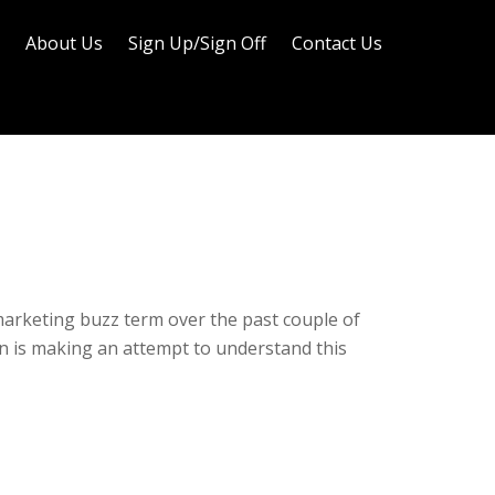
About Us
Sign Up/Sign Off
Contact Us
marketing buzz term over the past couple of
on is making an attempt to understand this