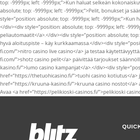
w
m
S
i
o
t
n
s
a
t
t
x
QUIC
h
b
i